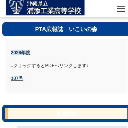
PTA広報誌 いこいの森
2026年度
↓クリックするとPDFへリンクします↓
107号
各種対応