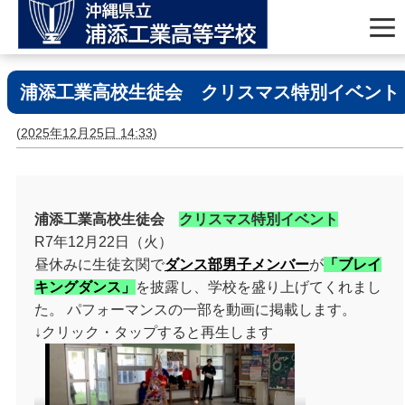
浦添工業高校生徒会 クリスマス特別イベント
(
2025年12月25日 14:33
)
浦添工業高校生徒会
クリスマス特別イベント
R7年12月22日（火）
昼休みに生徒玄関で
ダンス部男子メンバー
が
「ブレイ
キングダンス」
を披露し、学校を盛り上げてくれまし
た。 パフォーマンスの一部を動画に掲載します。
↓クリック・タップすると再生します