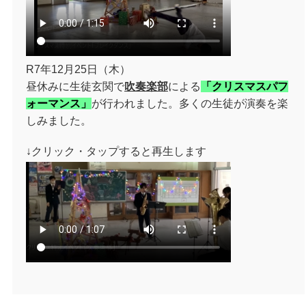
R7年12月25日（木）
昼休みに生徒玄関で
吹奏楽部
による
「クリスマスパフ
ォーマンス」
が行われました。多くの生徒が演奏を楽
しみました。
↓クリック・タップすると再生します