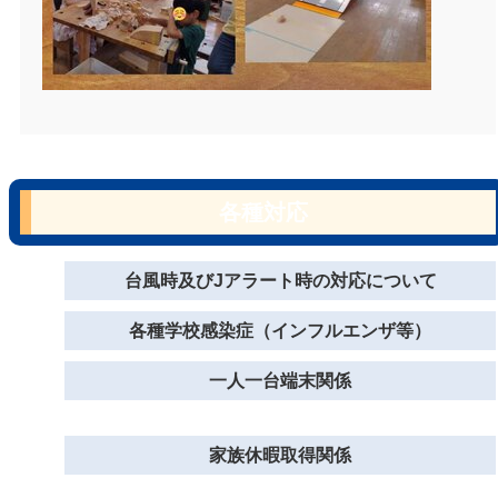
各種対応
台風時及びJアラート時の対応について
各種学校感染症（インフルエンザ等）
一人一台端末関係
家族休暇取得関係