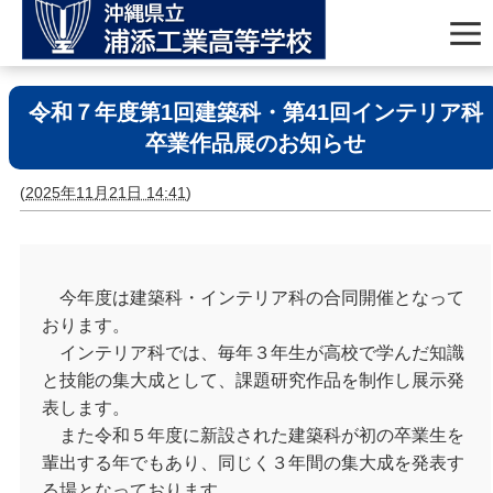
令和７年度第1回建築科・第41回インテリア科
卒業作品展のお知らせ
(
2025年11月21日 14:41
)
今年度は建築科・インテリア科の合同開催となって
おります。
インテリア科では、毎年３年生が高校で学んだ知識
と技能の集大成として、課題研究作品を制作し展示発
表します。
また令和５年度に新設された建築科が初の卒業生を
輩出する年でもあり、同じく３年間の集大成を発表す
る場となっております。