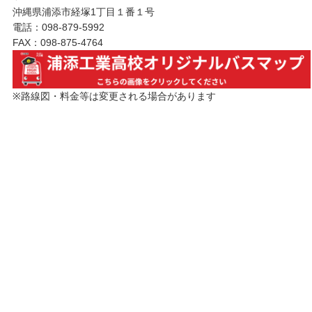
沖縄県浦添市経塚1丁目１番１号
電話：098-879-5992
FAX：098-875-4764
※路線図・料金等は変更される場合があります